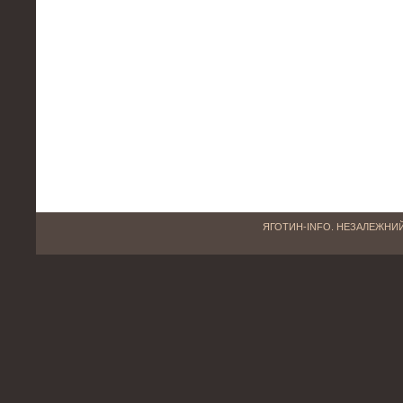
ЯГОТИН-INFO. НЕЗАЛЕЖНИЙ