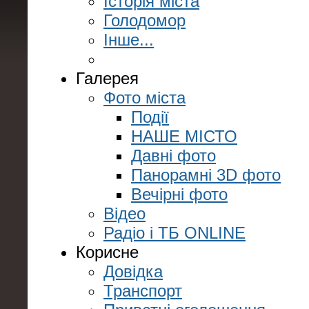
Історія міста
Голодомор
Інше...
Галерея
Фото міста
Події
НАШЕ МІСТО
Давні фото
Панорамні 3D фото
Вечірні фото
Відео
Радіо і ТБ ONLINE
Корисне
Довідка
Транспорт