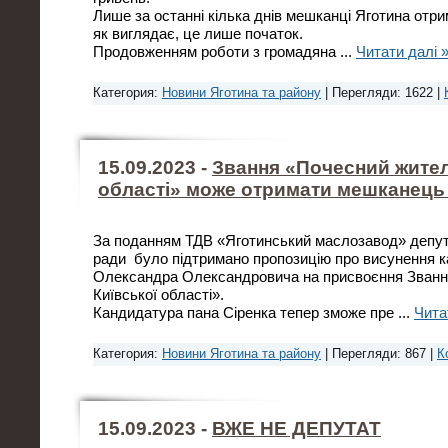
Лише за останні кілька днів мешканці Яготина отри
як виглядає, це лише початок.
Продовженням роботи з громадяна
...
Читати далі 
Категория:
Новини Яготина та району
| Перегляди: 1622 |
15.09.2023 -
Звання «Почесний жител
області» може отримати мешканець
За поданням ТДВ «Яготинський маслозавод» депут
ради було підтримано пропозицію про висунення 
Олександра Олександровича на присвоєння Званн
Київської області».
Кандидатура пана Сіренка тепер зможе пре
...
Чита
Категория:
Новини Яготина та району
| Перегляди: 867 |
К
15.09.2023 -
ВЖЕ НЕ ДЕПУТАТ