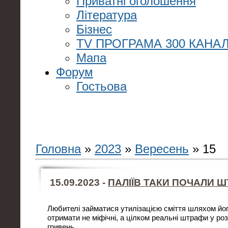
Приватні оголошення
Література
Бізнес
TV ПРОГРАМА 300 КАНАЛ
Мапа
Форум
Гостьова
Головна
»
2023
»
Вересень
»
15
15.09.2023 -
ПАЛІЇВ ТАКИ ПОЧАЛИ 
Любителі займатися утилізацією сміття шляхом йо
отримати не міфічні, а цілком реальні штрафи у роз
гривень.