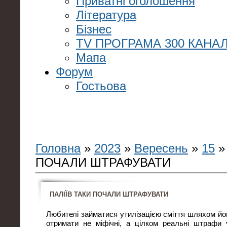
Приватні оголошення
Література
Бізнес
TV ПРОГРАМА 300 КАНАЛ
Мапа
Форум
Гостьова
Головна
»
2023
»
Вересень
»
15
»
ПОЧАЛИ ШТРАФУВАТИ
ПАЛІЇВ ТАКИ ПОЧАЛИ ШТРАФУВАТИ
Любителі займатися утилізацією сміття шляхом йо
отримати не міфічні, а цілком реальні штрафи 