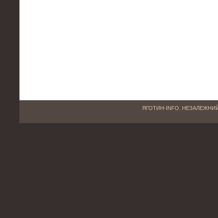
ЯГОТИН-INFO. НЕЗАЛЕЖНИЙ