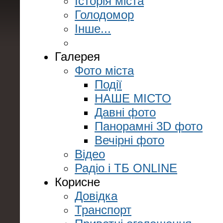
Історія міста
Голодомор
Інше...
Галерея
Фото міста
Події
НАШЕ МІСТО
Давні фото
Панорамні 3D фото
Вечірні фото
Відео
Радіо і ТБ ONLINE
Корисне
Довідка
Транспорт