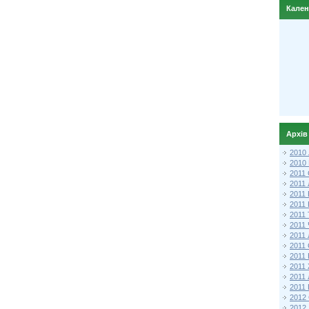
Кале
Архів
2010
2010
2011 
2011
2011
2011 
2011
2011
2011
2011
2011
2011
2011
2011 
2012 
2012