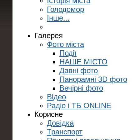
Історія міста
Голодомор
Інше...
Галерея
Фото міста
Події
НАШЕ МІСТО
Давні фото
Панорамні 3D фото
Вечірні фото
Відео
Радіо і ТБ ONLINE
Корисне
Довідка
Транспорт