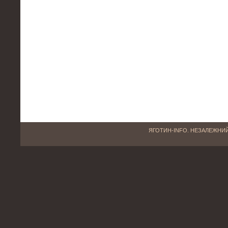
ЯГОТИН-INFO. НЕЗАЛЕЖНИЙ