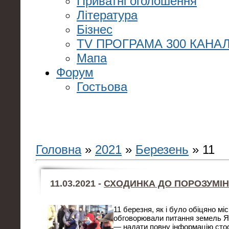
Приватні оголошення
Література
Бізнес
TV ПРОГРАМА 300 КАНАЛ
Мапа
Форум
Гостьова
Головна
»
2021
»
Березень
»
11
11.03.2021 -
СХОДИНКА ДО ПОРОЗУМІНН
11 березня, як і було обіцяно м
обговорювали питання земель Я
— надати повну інформацію сто