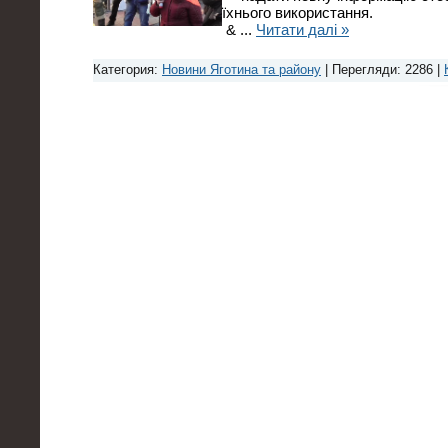
їхнього використання.
&
...
Читати далі »
Категория:
Новини Яготина та району
| Перегляди: 2286 |