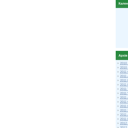
Кале
Архів
2010
2010
2011 
2011
2011
2011 
2011
2011
2011
2011
2011
2011
2011
2011 
2012 
2012