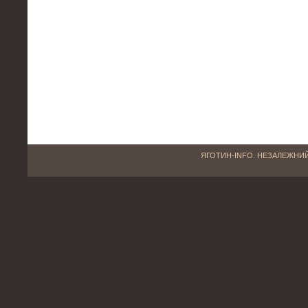
ЯГОТИН-INFO. НЕЗАЛЕЖНИЙ