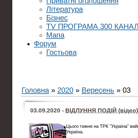
Приватні оголошення
Література
Бізнес
TV ПРОГРАМА 300 КАНАЛ
Мапа
Форум
Гостьова
Головна
»
2020
»
Вересень
»
03
03.09.2020 -
ВІДЛУННЯ ПОДІЙ (відео)
Цього тижня на ТРК "Україна" ви
Україна.