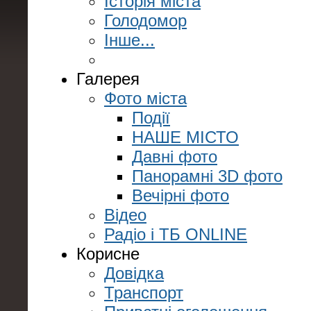
Історія міста
Голодомор
Інше...
Галерея
Фото міста
Події
НАШЕ МІСТО
Давні фото
Панорамні 3D фото
Вечірні фото
Відео
Радіо і ТБ ONLINE
Корисне
Довідка
Транспорт