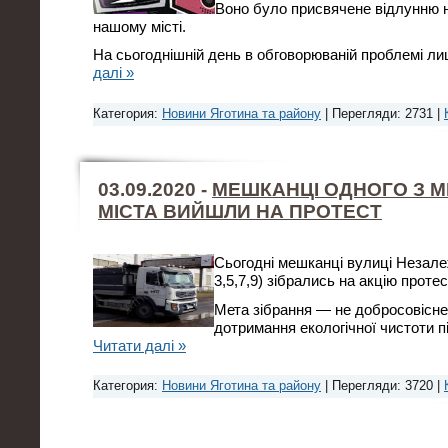
Воно було присвячене відлунню 
нашому місті.
На сьогоднішній день в обговорюваній проблемі л
далі »
Категория:
Новини Яготина та району
| Перегляди: 2731 |
03.09.2020 -
МЕШКАНЦІ ОДНОГО З М
МІСТА ВИЙШЛИ НА ПРОТЕСТ
Сьогодні мешканці вулиці Незале
3,5,7,9) зібрались на акцію протес
Мета зібрання — не добросовісне
дотримання екологічної чистоти пі
Читати далі »
Категория:
Новини Яготина та району
| Перегляди: 3720 |