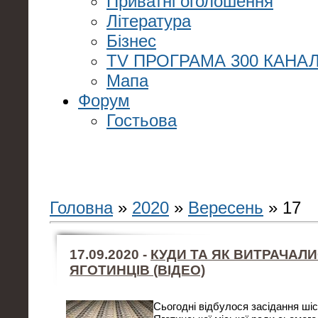
Приватні оголошення
Література
Бізнес
TV ПРОГРАМА 300 КАНАЛ
Мапа
Форум
Гостьова
Головна
»
2020
»
Вересень
»
17
17.09.2020 -
КУДИ ТА ЯК ВИТРАЧАЛ
ЯГОТИНЦІВ (ВІДЕО)
Сьогодні відбулося засідання шіст