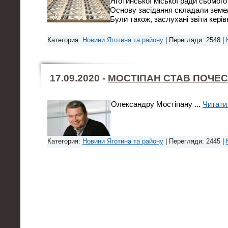
Яготинської міської ради сьомого
Основу засідання складали земел
Були також, заслухані звіти керів
Категория:
Новини Яготина та району
| Перегляди: 2548 |
17.09.2020 -
МОСТІПАН СТАВ ПОЧЕ
Олександру Мостіпану
...
Читати
Категория:
Новини Яготина та району
| Перегляди: 2445 |