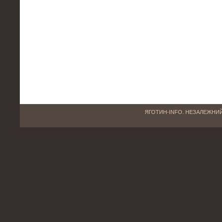
ЯГОТИН-INFO. НЕЗАЛЕЖНИЙ