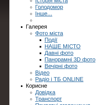
Історія міста
Голодомор
Інше...
Галерея
Фото міста
Події
НАШЕ МІСТО
Давні фото
Панорамні 3D фото
Вечірні фото
Відео
Радіо і ТБ ONLINE
Корисне
Довідка
Транспорт