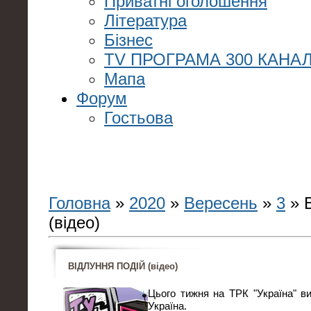
Приватні оголошення
Література
Бізнес
TV ПРОГРАМА 300 КАНАЛ
Мапа
Форум
Гостьова
Головна
»
2020
»
Вересень
»
3
» 
(відео)
ВІДЛУННЯ ПОДІЙ (відео)
Цього тижня на ТРК "Україна" в
Україна.