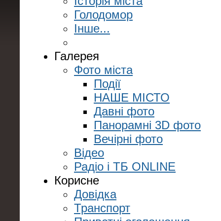
Історія міста
Голодомор
Інше...
Галерея
Фото міста
Події
НАШЕ МІСТО
Давні фото
Панорамні 3D фото
Вечірні фото
Відео
Радіо і ТБ ONLINE
Корисне
Довідка
Транспорт