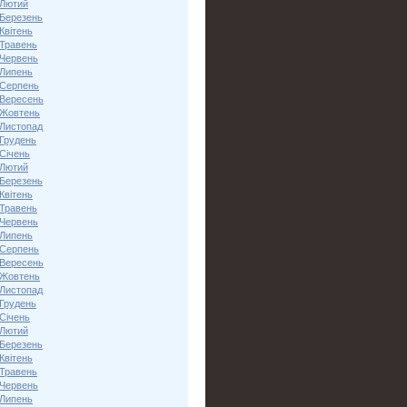
 Лютий
 Березень
Квітень
 Травень
 Червень
 Липень
 Серпень
 Вересень
 Жовтень
 Листопад
 Грудень
Січень
 Лютий
 Березень
Квітень
 Травень
 Червень
 Липень
 Серпень
 Вересень
 Жовтень
 Листопад
 Грудень
Січень
 Лютий
 Березень
Квітень
 Травень
 Червень
 Липень