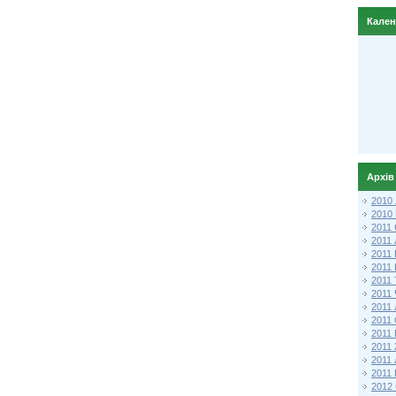
Кале
Архів
2010
2010
2011 
2011
2011
2011 
2011
2011
2011
2011
2011
2011
2011
2011 
2012 