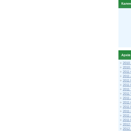
Кале
Архів
2010
2010
2011 
2011
2011
2011 
2011
2011
2011
2011
2011
2011
2011
2011 
2012 
2012