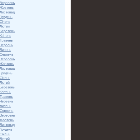
 Вересень
 Жовтень
 Листопад
 Грудень
Січень
 Лютий
 Березень
Квітень
 Травень
 Червень
 Липень
 Серпень
 Вересень
 Жовтень
 Листопад
 Грудень
Січень
 Лютий
 Березень
Квітень
 Травень
 Червень
 Липень
 Серпень
 Вересень
 Жовтень
 Листопад
 Грудень
Січень
 Лютий