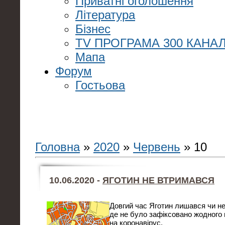
Приватні оголошення
Література
Бізнес
TV ПРОГРАМА 300 КАНАЛ
Мапа
Форум
Гостьова
Головна
»
2020
»
Червень
»
10
10.06.2020 -
ЯГОТИН НЕ ВТРИМАВСЯ
Довгий час Яготин лишався чи не
де не було зафіксовано жодного
на коронавірус.