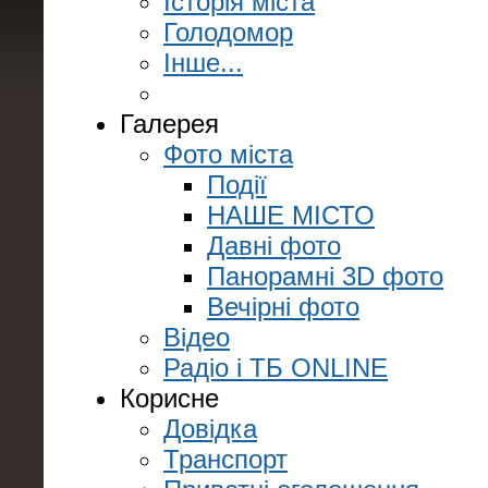
Історія міста
Голодомор
Інше...
Галерея
Фото міста
Події
НАШЕ МІСТО
Давні фото
Панорамні 3D фото
Вечірні фото
Відео
Радіо і ТБ ONLINE
Корисне
Довідка
Транспорт