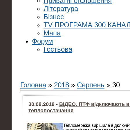
Приватні оголошення
Література
Бізнес
TV ПРОГРАМА 300 КАНАЛ
Мапа
Форум
Гостьова
Головна
»
2018
»
Серпень
»
30
30.08.2018 -
ВІДЕО. ПТФ відключають в
теплопостачання
Тепломережа вирішила відключит