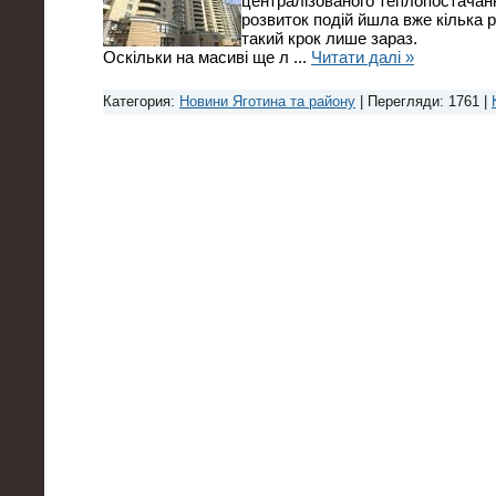
централізованого теплопостачан
розвиток подій йшла вже кілька 
такий крок лише зараз.
Оскільки на масиві ще л
...
Читати далі »
Категория:
Новини Яготина та району
| Перегляди: 1761 |