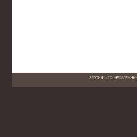
ЯГОТИН-INFO. НЕЗАЛЕЖНИЙ