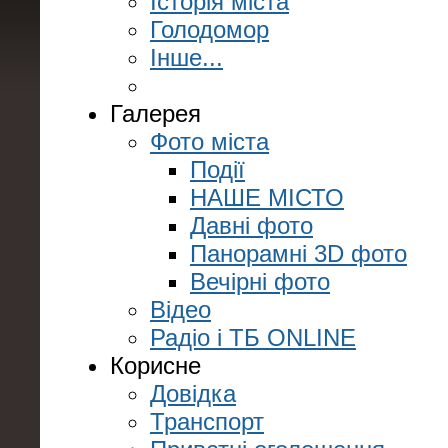
Історія міста
Голодомор
Інше...
Галерея
Фото міста
Події
НАШЕ МІСТО
Давні фото
Панорамні 3D фото
Вечірні фото
Відео
Радіо і ТБ ONLINE
Корисне
Довідка
Транспорт