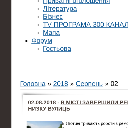
Приватні оголошення
Література
Бізнес
TV ПРОГРАМА 300 КАНАЛ
Мапа
Форум
Гостьова
Головна
»
2018
»
Серпень
»
02
02.08.2018 -
В МІСТІ ЗАВЕРШИЛИ Р
НИЗКУ ВУЛИЦЬ
В Яготині тривають роботи з ремо