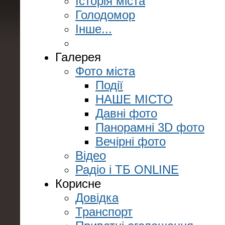
Історія міста
Голодомор
Інше...
Галерея
Фото міста
Події
НАШЕ МІСТО
Давні фото
Панорамні 3D фото
Вечірні фото
Відео
Радіо і ТБ ONLINE
Корисне
Довідка
Транспорт