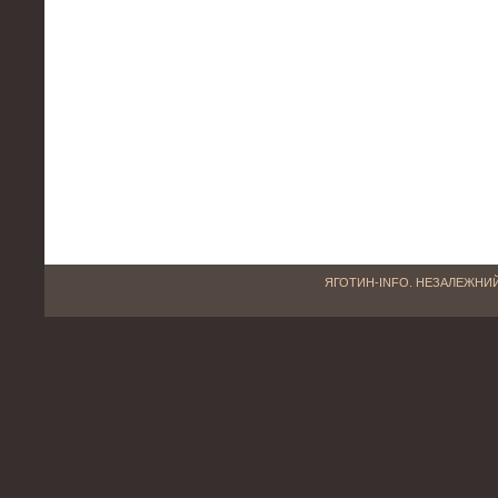
ЯГОТИН-INFO. НЕЗАЛЕЖНИЙ