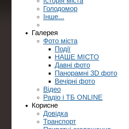
Історія міста
Голодомор
Інше...
Галерея
Фото міста
Події
НАШЕ МІСТО
Давні фото
Панорамні 3D фото
Вечірні фото
Відео
Радіо і ТБ ONLINE
Корисне
Довідка
Транспорт