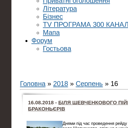
Приватні оголошення
Література
Бізнес
TV ПРОГРАМА 300 КАНАЛ
Мапа
Форум
Гостьова
Головна
»
2018
»
Серпень
»
16
16.08.2018 -
БІЛЯ ШЕВЧЕНКОВОГО ПІ
БРАКОНЬЄРІВ
Днями під час проведення рейду 