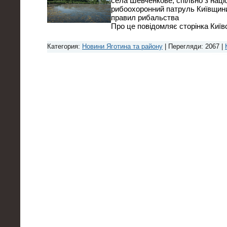
села Шевченкове, спільно з нац
рибоохоронний патруль Київщин
правил рибальства
Про це повідомляє сторінка Київ
Категория:
Новини Яготина та району
| Перегляди: 2067 |