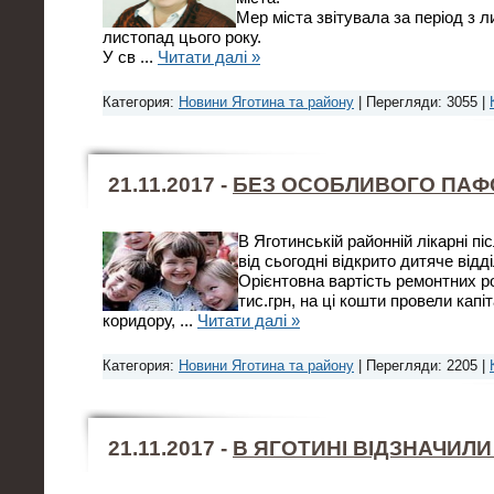
Мер міста звітувала за період з 
листопад цього року.
У св
...
Читати далі »
Категория:
Новини Яготина та району
| Перегляди: 3055 |
21.11.2017 -
БЕЗ ОСОБЛИВОГО ПАФ
В Яготинській районній лікарні пі
від сьогодні відкрито дитяче відд
Орієнтовна вартість ремонтних ро
тис.грн, на ці кошти провели капі
коридору,
...
Читати далі »
Категория:
Новини Яготина та району
| Перегляди: 2205 |
21.11.2017 -
В ЯГОТИНІ ВІДЗНАЧИЛИ 