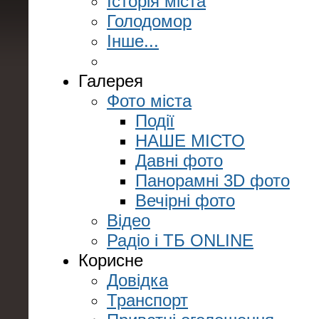
Історія міста
Голодомор
Інше...
Галерея
Фото міста
Події
НАШЕ МІСТО
Давні фото
Панорамні 3D фото
Вечірні фото
Відео
Радіо і ТБ ONLINE
Корисне
Довідка
Транспорт