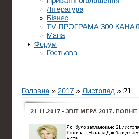
Приватні оголошення
Література
Бізнес
TV ПРОГРАМА 300 КАНАЛ
Мапа
Форум
Гостьова
Головна
»
2017
»
Листопад
»
21
21.11.2017 -
ЗВІТ МЕРА 2017. ПОВНЕ
Як і було заплановано 21 листопа
Яготина – Наталія Дзюба відзвіт
міста.