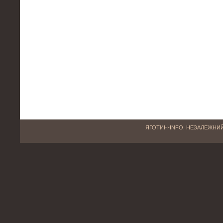
ЯГОТИН-INFO. НЕЗАЛЕЖНИЙ