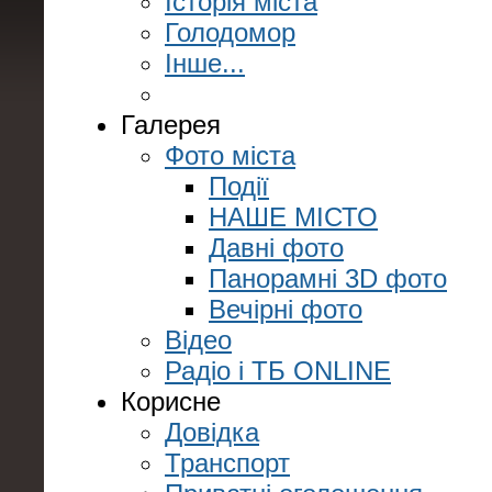
Історія міста
Голодомор
Інше...
Галерея
Фото міста
Події
НАШЕ МІСТО
Давні фото
Панорамні 3D фото
Вечірні фото
Відео
Радіо і ТБ ONLINE
Корисне
Довідка
Транспорт