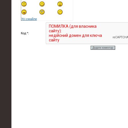
Усі смайли
Код *: