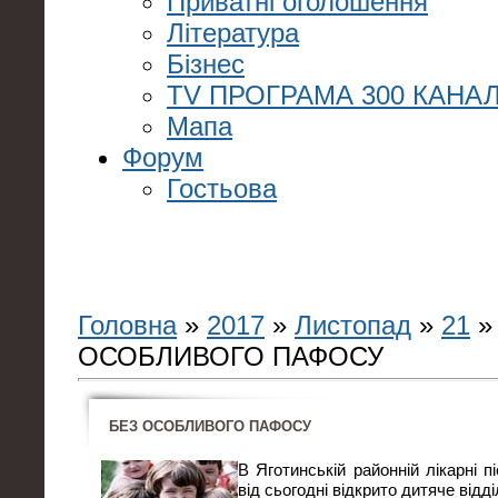
Приватні оголошення
Література
Бізнес
TV ПРОГРАМА 300 КАНАЛ
Мапа
Форум
Гостьова
Головна
»
2017
»
Листопад
»
21
»
ОСОБЛИВОГО ПАФОСУ
БЕЗ ОСОБЛИВОГО ПАФОСУ
В Яготинській районній лікарні п
від сьогодні відкрито дитяче відд