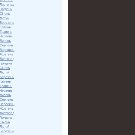
 Жовтень
 Листопад
 Грудень
Січень
 Лютий
 Березень
Квітень
 Травень
 Червень
 Липень
 Серпень
 Вересень
 Жовтень
 Листопад
 Грудень
Січень
 Лютий
 Березень
Квітень
 Травень
 Червень
 Липень
 Серпень
 Вересень
 Жовтень
 Листопад
 Грудень
Січень
 Лютий
 Березень