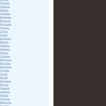
 Травень
 Червень
 Липень
 Серпень
 Вересень
 Жовтень
 Листопад
 Грудень
Січень
 Лютий
 Березень
Квітень
 Травень
 Червень
 Липень
 Серпень
 Вересень
 Жовтень
 Листопад
 Грудень
Січень
 Лютий
 Березень
Квітень
 Травень
 Червень
 Липень
 Серпень
 Вересень