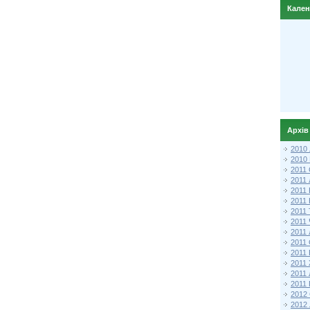
Кале
Архів
2010
2010
2011 
2011
2011
2011 
2011
2011
2011
2011
2011
2011
2011
2011 
2012 
2012