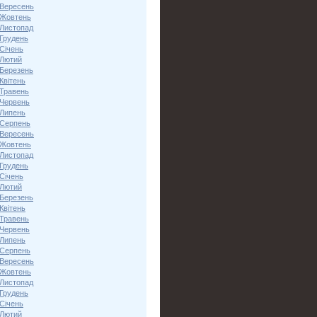
 Вересень
 Жовтень
 Листопад
 Грудень
Січень
 Лютий
 Березень
Квітень
 Травень
 Червень
 Липень
 Серпень
 Вересень
 Жовтень
 Листопад
 Грудень
Січень
 Лютий
 Березень
Квітень
 Травень
 Червень
 Липень
 Серпень
 Вересень
 Жовтень
 Листопад
 Грудень
Січень
 Лютий