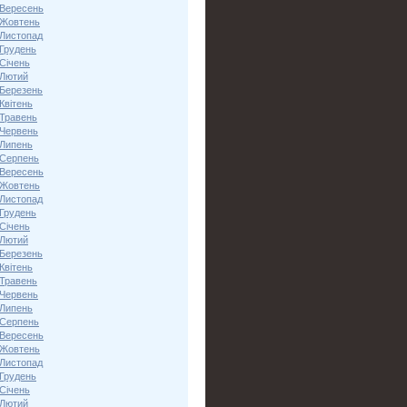
 Вересень
 Жовтень
 Листопад
 Грудень
Січень
 Лютий
 Березень
Квітень
 Травень
 Червень
 Липень
 Серпень
 Вересень
 Жовтень
 Листопад
 Грудень
Січень
 Лютий
 Березень
Квітень
 Травень
 Червень
 Липень
 Серпень
 Вересень
 Жовтень
 Листопад
 Грудень
Січень
 Лютий