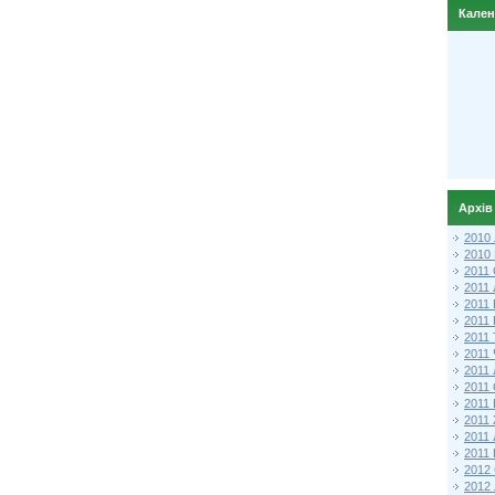
Кале
Архів
2010
2010
2011 
2011
2011
2011 
2011
2011
2011
2011
2011
2011
2011
2011 
2012 
2012