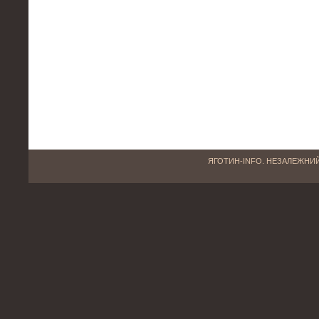
ЯГОТИН-INFO. НЕЗАЛЕЖНИЙ