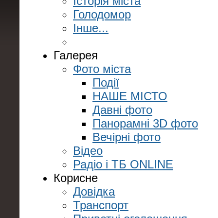
Історія міста
Голодомор
Інше...
Галерея
Фото міста
Події
НАШЕ МІСТО
Давні фото
Панорамні 3D фото
Вечірні фото
Відео
Радіо і ТБ ONLINE
Корисне
Довідка
Транспорт