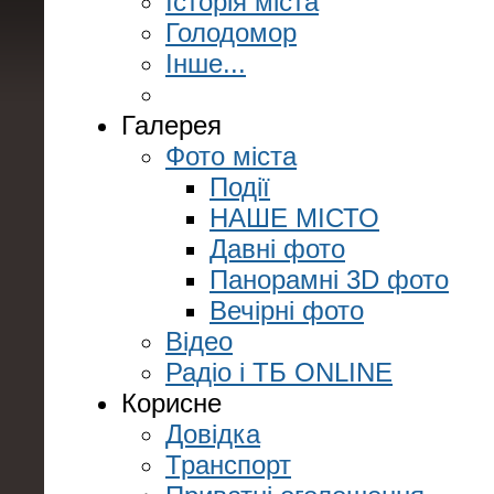
Історія міста
Голодомор
Інше...
Галерея
Фото міста
Події
НАШЕ МІСТО
Давні фото
Панорамні 3D фото
Вечірні фото
Відео
Радіо і ТБ ONLINE
Корисне
Довідка
Транспорт