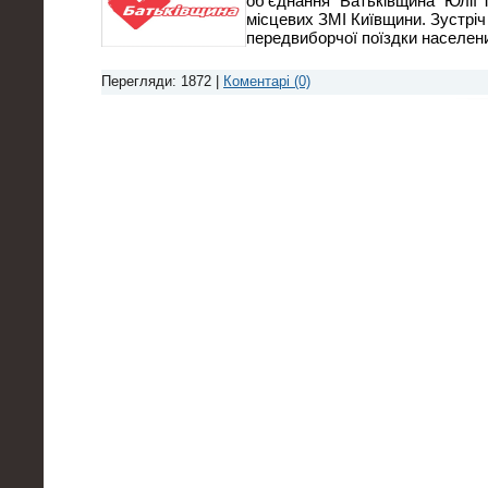
об’єднання “Батьківщина” Юлії
місцевих ЗМІ Київщини. Зустрі
передвиборчої поїздки населен
Перегляди: 1872 |
Коментарі (0)