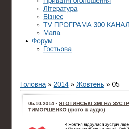
Приватні оголошення
Література
Бізнес
TV ПРОГРАМА 300 КАНАЛ
Мапа
Форум
Гостьова
Головна
»
2014
»
Жовтень
»
05
05.10.2014 -
ЯГОТИНСЬКІ ЗМІ НА ЗУСТР
ТИМОРШЕНКО (фото & аудіо)
4 жовтня відбулася зустріч лід