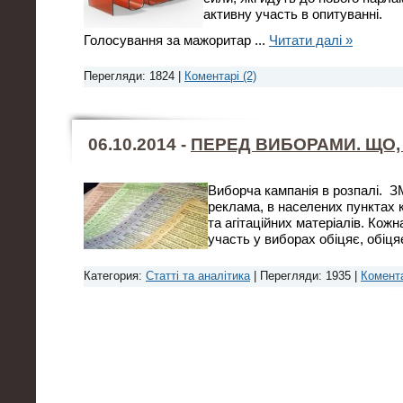
активну участь в опитуванні.
Голосування за мажоритар
...
Читати далі »
Перегляди: 1824 |
Коментарі (2)
06.10.2014 -
ПЕРЕД ВИБОРАМИ. ЩО,
Виборча кампанія в розпалі. З
реклама, в населених пунктах к
та агітаційних матеріалів. Кожн
участь у виборах обіцяє, обіцяє
Категория:
Статті та аналітика
| Перегляди: 1935 |
Комента