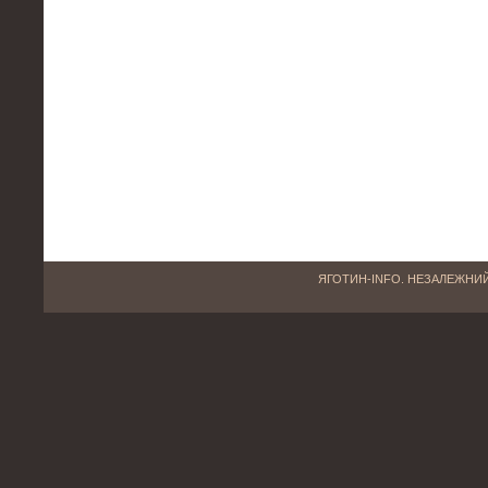
ЯГОТИН-INFO. НЕЗАЛЕЖНИЙ