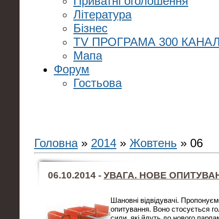
Приватні оголошення
Література
Бізнес
TV ПРОГРАМА 300 КАНАЛ
Мапа
Форум
Гостьова
Головна
»
2014
»
Жовтень
»
06
06.10.2014 -
УВАГА. НОВЕ ОПИТУВА
Шановні відвідувачі. Пропонуєм
опитування. Воно стосується го
сили, які йдуть до нового парл