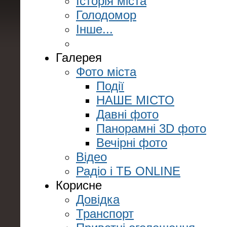
Історія міста
Голодомор
Інше...
Галерея
Фото міста
Події
НАШЕ МІСТО
Давні фото
Панорамні 3D фото
Вечірні фото
Відео
Радіо і ТБ ONLINE
Корисне
Довідка
Транспорт