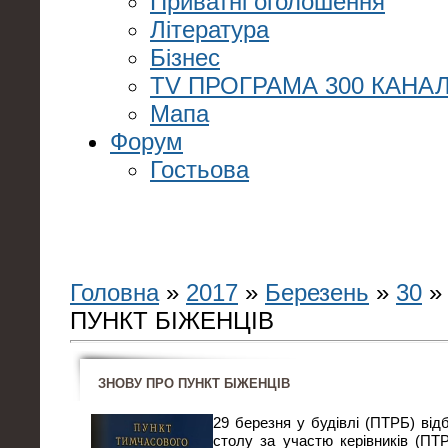
Приватні оголошення
Література
Бізнес
TV ПРОГРАМА 300 КАНАЛ
Мапа
Форум
Гостьова
Головна
»
2017
»
Березень
»
30
»
ПУНКТ БІЖЕНЦІВ
ЗНОВУ ПРО ПУНКТ БІЖЕНЦІВ
29 березня у будівлі (ПТРБ) від
столу за участю керівників (ПТ