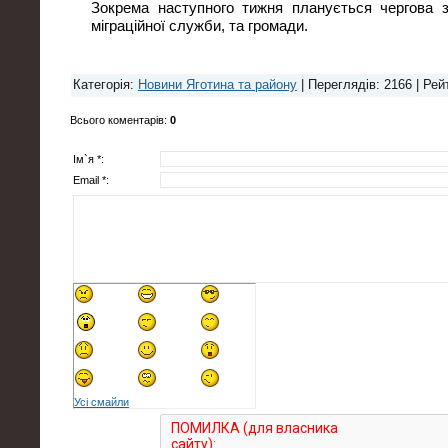
Зокрема наступного тижня планується чергова з
міграційної служби, та громади.
Категорія
:
Новини Яготина та району
|
Переглядів
: 2166 |
Рей
Всього коментарів
:
0
Ім`я *:
Email *:
Усі смайли