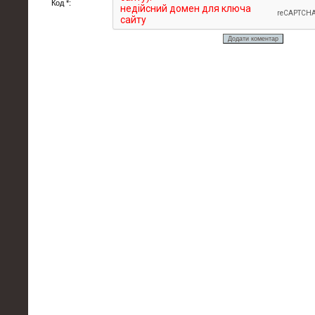
Код *: