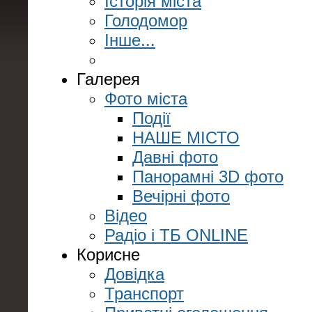
Історія міста
Голодомор
Інше...
Галерея
Фото міста
Події
НАШЕ МІСТО
Давні фото
Панорамні 3D фото
Вечірні фото
Відео
Радіо і ТБ ONLINE
Корисне
Довідка
Транспорт