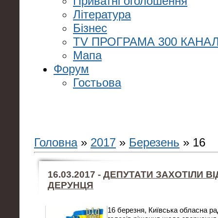
Приватні оголошення
Література
Бізнес
TV ПРОГРАМА 300 КАНАЛ
Мапа
Форум
Гостьова
Головна
»
2017
»
Березень
»
16
16.03.2017 -
ДЕПУТАТИ ЗАХОТІЛИ В
ДЕРУНЦЯ
16 березня, Київська обласна р