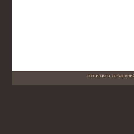
ЯГОТИН-INFO. НЕЗАЛЕЖНИЙ