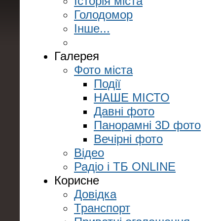
Історія міста
Голодомор
Інше...
Галерея
Фото міста
Події
НАШЕ МІСТО
Давні фото
Панорамні 3D фото
Вечірні фото
Відео
Радіо і ТБ ONLINE
Корисне
Довідка
Транспорт