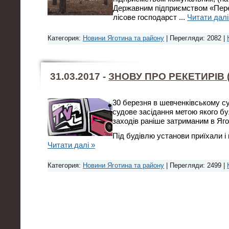
Державним підприємством «Пер
лісове господарст
...
Читати далі
Категория:
Новини Яготина та району
| Перегляди: 2082 |
31.03.2017 -
ЗНОВУ ПРО РЕКЕТИРІВ (
30 березня в шевченківському су
судове засідання метою якого б
заходів раніше затриманим в Яг
Під будівлю установи приїхали і
Читати далі »
Категория:
Новини Яготина та району
| Перегляди: 2499 |