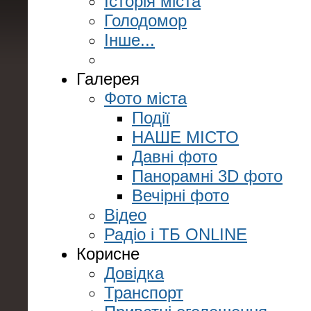
Історія міста
Голодомор
Інше...
Галерея
Фото міста
Події
НАШЕ МІСТО
Давні фото
Панорамні 3D фото
Вечірні фото
Відео
Радіо і ТБ ONLINE
Корисне
Довідка
Транспорт