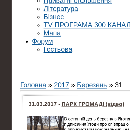
Приватні оголошення
Література
Бізнес
TV ПРОГРАМА 300 КАНАЛ
Мапа
Форум
Гостьова
Головна
»
2017
»
Березень
»
31
31.03.2017 -
ПАРК ГРОМАДІ (відео)
В останній день березня в Яготи
підписання Угоди про співпрацю
підприємством комунальник, (на