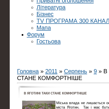
Приватні оголошення
Література
Бізнес
TV ПРОГРАМА 300 КАНАЛ
Мапа
Форум
Гостьова
Головна
»
2011
»
Серпень
»
9
» В
СТАНЕ КОМФОРТНІШЕ
В ЯГОТИНІ ТАКИ СТАНЕ КОМФОРТНІШЕ
Міська влада не лишається о
міста Яготин. Так і має бут