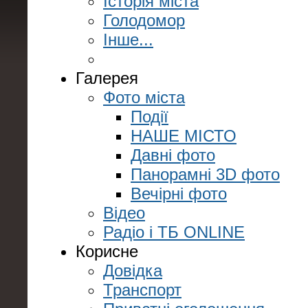
Історія міста
Голодомор
Інше...
Галерея
Фото міста
Події
НАШЕ МІСТО
Давні фото
Панорамні 3D фото
Вечірні фото
Відео
Радіо і ТБ ONLINE
Корисне
Довідка
Транспорт