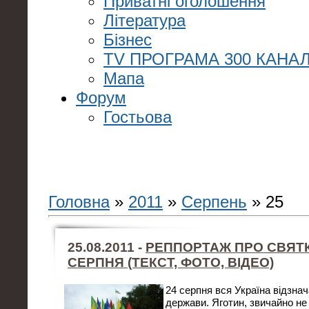
Приватні оголошення
Література
Бізнес
TV ПРОГРАМА 300 КАНАЛ
Мапа
Форум
Гостьова
Головна
»
2011
»
Серпень
»
25
25.08.2011 -
РЕППОРТАЖ ПРО СВЯТ
СЕРПНЯ (ТЕКСТ, ФОТО, ВІДЕО)
24 серпня вся Україна відзна
держави. Яготин, звичайно не