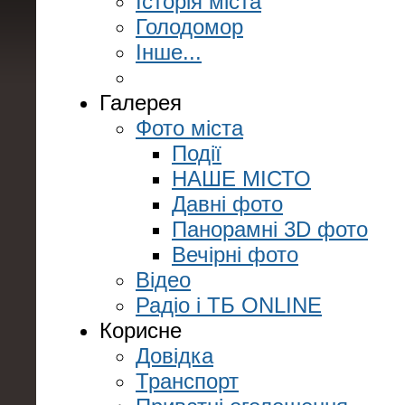
Історія міста
Голодомор
Інше...
Галерея
Фото міста
Події
НАШЕ МІСТО
Давні фото
Панорамні 3D фото
Вечірні фото
Відео
Радіо і ТБ ONLINE
Корисне
Довідка
Транспорт