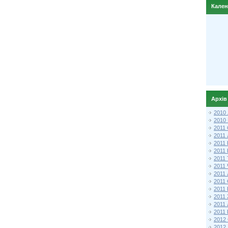
Кале
Архів
2010
2010
2011 
2011
2011
2011 
2011
2011
2011
2011
2011
2011
2011
2011 
2012 
2012