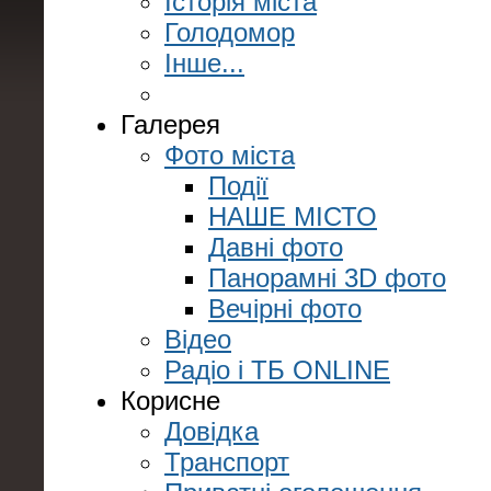
Історія міста
Голодомор
Інше...
Галерея
Фото міста
Події
НАШЕ МІСТО
Давні фото
Панорамні 3D фото
Вечірні фото
Відео
Радіо і ТБ ONLINE
Корисне
Довідка
Транспорт