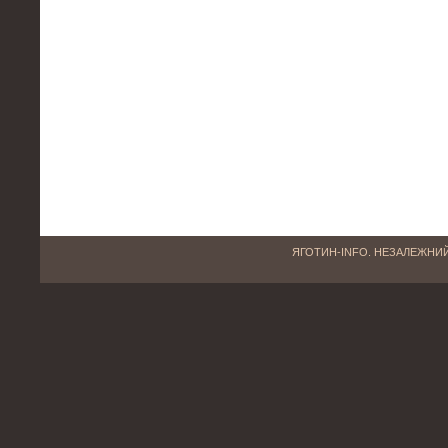
ЯГОТИН-INFO. НЕЗАЛЕЖНИЙ