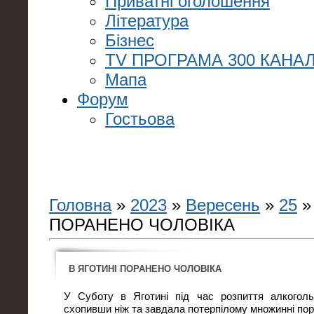
Приватні оголошення
Література
Бізнес
TV ПРОГРАМА 300 КАНАЛ
Мапа
Форум
Гостьова
Головна
»
2023
»
Вересень
»
25
»
ПОРАНЕНО ЧОЛОВІКА
В ЯГОТИНІ ПОРАНЕНО ЧОЛОВІКА
У Суботу в Яготині під час розпиття алкогольн
схопивши ніж та завдала потерпілому множинні пора