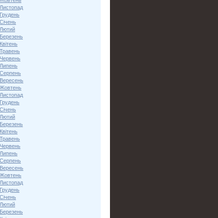
 Жовтень
 Листопад
 Грудень
Січень
 Лютий
 Березень
Квітень
 Травень
 Червень
 Липень
 Серпень
 Вересень
 Жовтень
 Листопад
 Грудень
Січень
 Лютий
 Березень
Квітень
 Травень
 Червень
 Липень
 Серпень
 Вересень
 Жовтень
 Листопад
 Грудень
Січень
 Лютий
 Березень