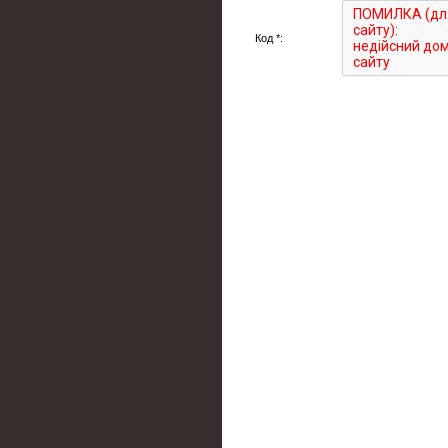
Код *: