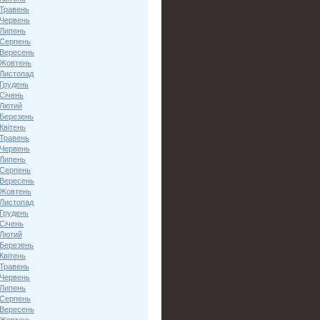
 Травень
 Червень
 Липень
 Серпень
 Вересень
 Жовтень
 Листопад
 Грудень
Січень
 Лютий
 Березень
Квітень
 Травень
 Червень
 Липень
 Серпень
 Вересень
 Жовтень
 Листопад
 Грудень
Січень
 Лютий
 Березень
Квітень
 Травень
 Червень
 Липень
 Серпень
 Вересень