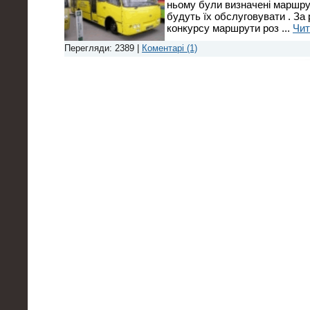
ньому були визначені маршрут
будуть їх обслуговувати . За
конкурсу маршрути роз
...
Чит
Перегляди: 2389 |
Коментарі (1)