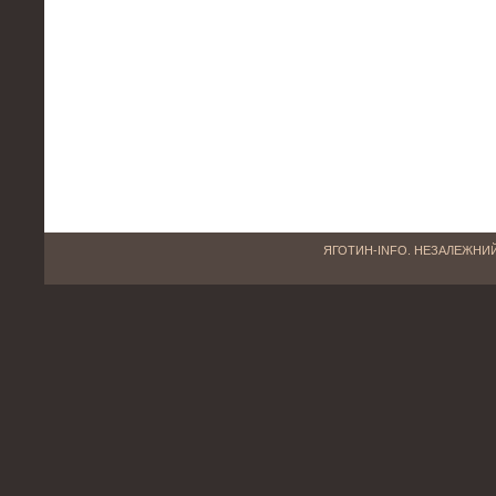
ЯГОТИН-INFO. НЕЗАЛЕЖНИЙ