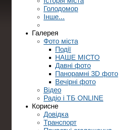
Історія міста
Голодомор
Інше...
Галерея
Фото міста
Події
НАШЕ МІСТО
Давні фото
Панорамні 3D фото
Вечірні фото
Відео
Радіо і ТБ ONLINE
Корисне
Довідка
Транспорт