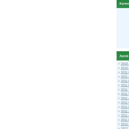
Кале
Архів
2010
2010
2011 
2011
2011
2011 
2011
2011
2011
2011
2011
2011
2011
2011 
2012 
2012