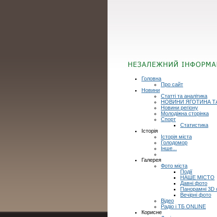
Головна
Про сайт
Новини
Статті та аналітика
НОВИНИ ЯГОТИНА Т
Новини регіону
Молодіжна сторінка
Спорт
Статистика
Історія
Історія міста
Голодомор
Інше...
Галерея
Фото міста
Події
НАШЕ МІСТО
Давні фото
Панорамні 3D
Вечірні фото
Відео
Радіо і ТБ ONLINE
Корисне