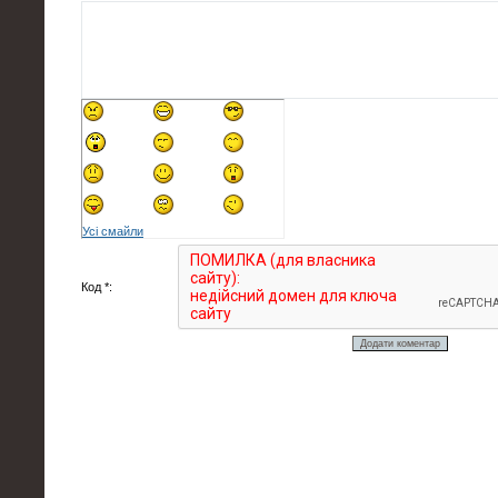
Усі смайли
Код *: