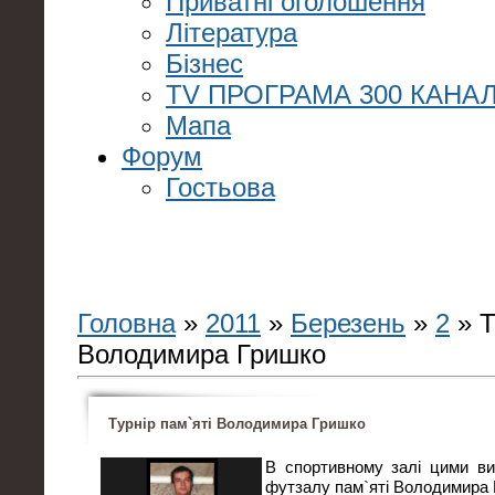
Приватні оголошення
Література
Бізнес
TV ПРОГРАМА 300 КАНАЛ
Мапа
Форум
Гостьова
Головна
»
2011
»
Березень
»
2
» Т
Володимира Гришко
Турнір пам`яті Володимира Гришко
В спортивному залі цими ви
футзалу пам`яті Володимира 