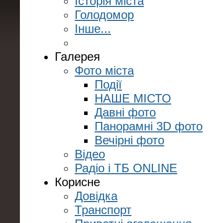
Історія міста
Голодомор
Інше...
Галерея
Фото міста
Події
НАШЕ МІСТО
Давні фото
Панорамні 3D фото
Вечірні фото
Відео
Радіо і ТБ ONLINE
Корисне
Довідка
Транспорт