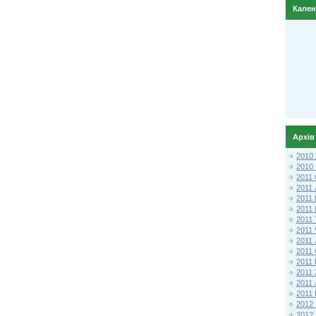
Кале
Архів
2010
2010
2011 
2011
2011
2011 
2011
2011
2011
2011
2011
2011
2011
2011 
2012 
2012