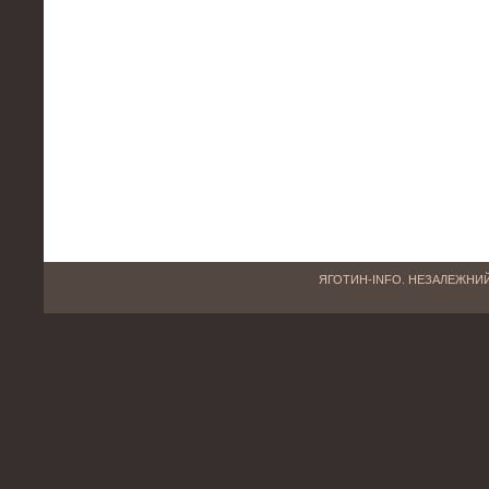
ЯГОТИН-INFO. НЕЗАЛЕЖНИЙ