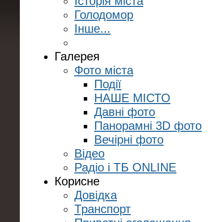
Історія міста
Голодомор
Інше...
Галерея
Фото міста
Події
НАШЕ МІСТО
Давні фото
Панорамні 3D фото
Вечірні фото
Відео
Радіо і ТБ ONLINE
Корисне
Довідка
Транспорт