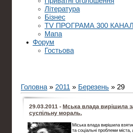
Приватні оголошення
Література
Бізнес
TV ПРОГРАМА 300 КАНАЛ
Мапа
Форум
Гостьова
Головна
»
2011
»
Березень
»
29
29.03.2011 -
Мська влада вирішила з
суспільну мораль.
Міська влада вирішила взятис
та соціальні проблеми міста, 