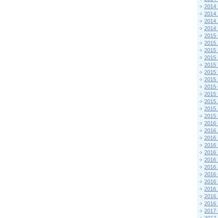
2014
2014
2014
2014
2015 
2015
2015
2015 
2015
2015
2015
2015
2015
2015
2015
2015
2016 
2016
2016
2016 
2016
2016
2016
2016
2016
2016
2016
2016
2017 