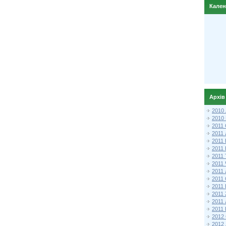
Кале
Архів
2010
2010
2011 
2011
2011
2011 
2011
2011
2011
2011
2011
2011
2011
2011 
2012 
2012