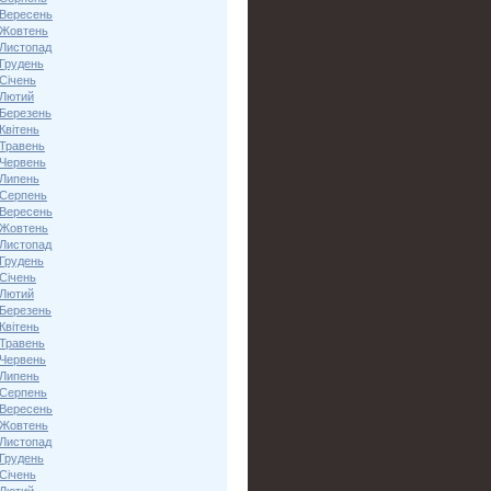
 Вересень
 Жовтень
 Листопад
 Грудень
Січень
 Лютий
 Березень
Квітень
 Травень
 Червень
 Липень
 Серпень
 Вересень
 Жовтень
 Листопад
 Грудень
Січень
 Лютий
 Березень
Квітень
 Травень
 Червень
 Липень
 Серпень
 Вересень
 Жовтень
 Листопад
 Грудень
Січень