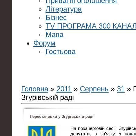
Приватні оголошення
Література
Бізнес
TV ПРОГРАМА 300 КАНАЛ
Мапа
Форум
Гостьова
Головна
»
2011
»
Серпень
»
31
» 
Згурівській раді
Перестановки у Згурівській раді
На позачерговій сесії Згурівс
депутати, в зв’язку з пода