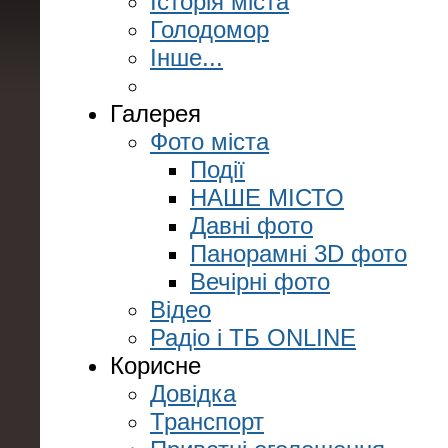
Історія міста
Голодомор
Інше...
Галерея
Фото міста
Події
НАШЕ МІСТО
Давні фото
Панорамні 3D фото
Вечірні фото
Відео
Радіо і ТБ ONLINE
Корисне
Довідка
Транспорт