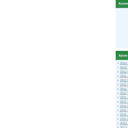
Кале
Архів
2010
2010
2011 
2011
2011
2011 
2011
2011
2011
2011
2011
2011
2011
2011 
2012 
2012