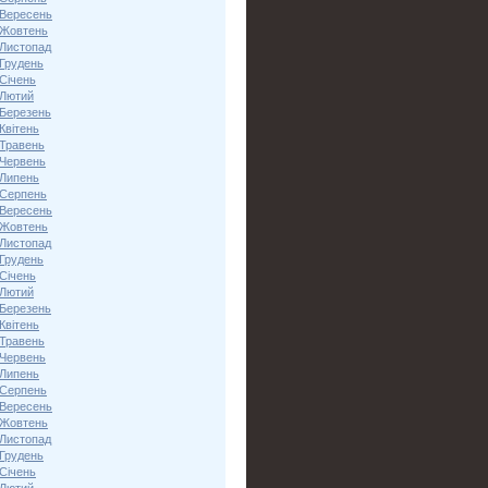
 Вересень
 Жовтень
 Листопад
 Грудень
Січень
 Лютий
 Березень
Квітень
 Травень
 Червень
 Липень
 Серпень
 Вересень
 Жовтень
 Листопад
 Грудень
Січень
 Лютий
 Березень
Квітень
 Травень
 Червень
 Липень
 Серпень
 Вересень
 Жовтень
 Листопад
 Грудень
Січень