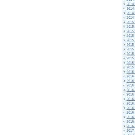
2014
2014
2014
2014
2015 
2015
2015
2015 
2015
2015
2015
2015
2015
2015
2015
2015
2016 
2016
2016
2016 
2016
2016
2016
2016
2016
2016
2016
2016
2017 