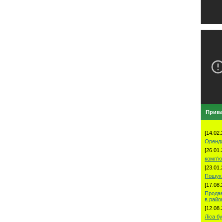
Прива
[14.02.
Оренд
[26.01.
комп'ю
[23.01.
Пошук 
[17.08.
Продам
в рай
[12.08.
Ліса б