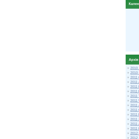
Кале
Архів
2010
2010
2011 
2011
2011
2011 
2011
2011
2011
2011
2011
2011
2011
2011 
2012 
2012