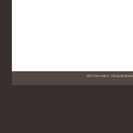
ЯГОТИН-INFO. НЕЗАЛЕЖНИЙ