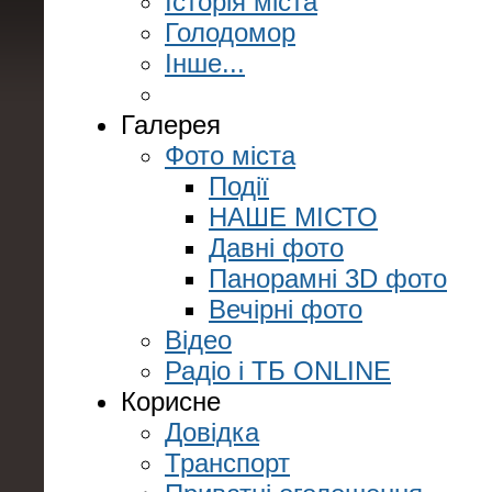
Історія міста
Голодомор
Інше...
Галерея
Фото міста
Події
НАШЕ МІСТО
Давні фото
Панорамні 3D фото
Вечірні фото
Відео
Радіо і ТБ ONLINE
Корисне
Довідка
Транспорт