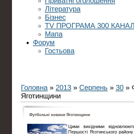
Приватні оголошення
Література
Бізнес
TV ПРОГРАМА 300 КАНАЛ
Мапа
Форум
Гостьова
Головна
»
2013
»
Серпень
»
30
» 
Яготинщини
Футбольні новини Яготинщини
Цими вихідними відновлюют
Першості Яготинського району