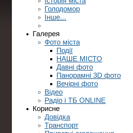
Історія міста
Голодомор
Інше...
Галерея
Фото міста
Події
НАШЕ МІСТО
Давні фото
Панорамні 3D фото
Вечірні фото
Відео
Радіо і ТБ ONLINE
Корисне
Довідка
Транспорт