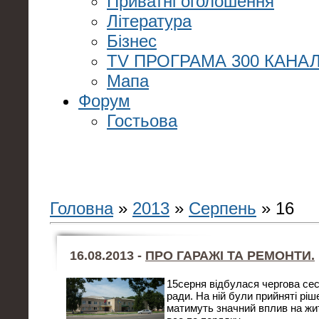
Приватні оголошення
Література
Бізнес
TV ПРОГРАМА 300 КАНАЛ
Мапа
Форум
Гостьова
Головна
»
2013
»
Серпень
»
16
16.08.2013 -
ПРО ГАРАЖІ ТА РЕМОНТИ.
15серня відбулася чергова сесі
ради. На ній були прийняті ріше
матимуть значний вплив на житт