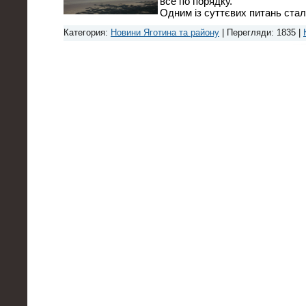
все по порядку.
Одним із суттєвих питань ста
Категория:
Новини Яготина та району
| Перегляди: 1835 |