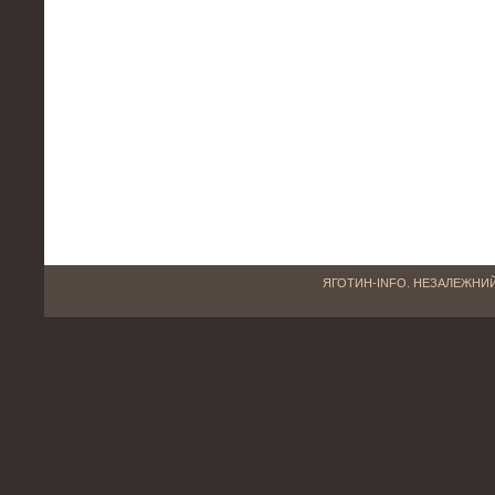
ЯГОТИН-INFO. НЕЗАЛЕЖНИЙ