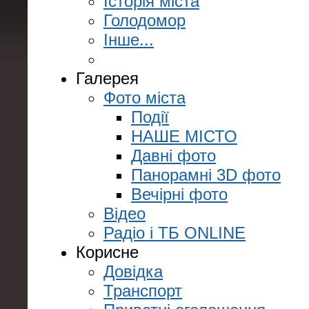
Історія міста
Голодомор
Інше...
Галерея
Фото міста
Події
НАШЕ МІСТО
Давні фото
Панорамні 3D фото
Вечірні фото
Відео
Радіо і ТБ ONLINE
Корисне
Довідка
Транспорт