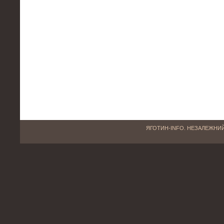
ЯГОТИН-INFO. НЕЗАЛЕЖНИЙ