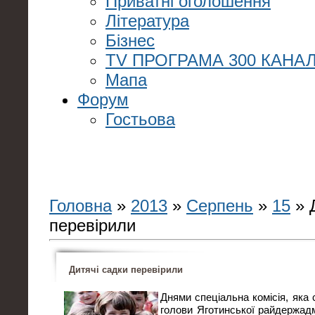
Приватні оголошення
Література
Бізнес
TV ПРОГРАМА 300 КАНАЛ
Мапа
Форум
Гостьова
Головна
»
2013
»
Серпень
»
15
» 
перевірили
Дитячі садки перевірили
Днями спеціальна комісія, яка
голови Яготинської райдержадмі