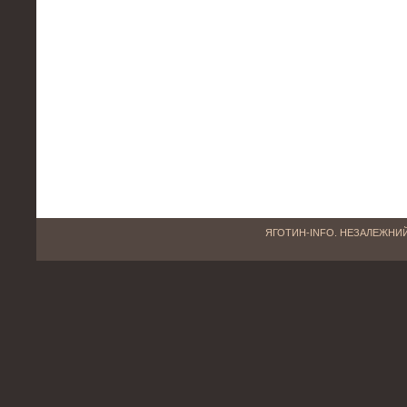
ЯГОТИН-INFO. НЕЗАЛЕЖНИЙ