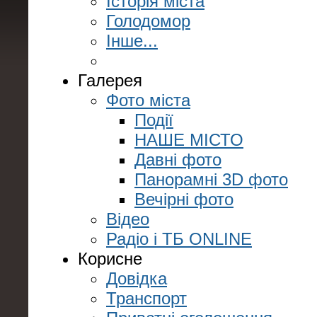
Історія міста
Голодомор
Інше...
Галерея
Фото міста
Події
НАШЕ МІСТО
Давні фото
Панорамні 3D фото
Вечірні фото
Відео
Радіо і ТБ ONLINE
Корисне
Довідка
Транспорт