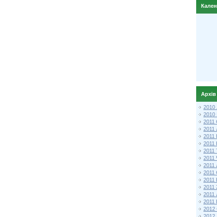
Кале
Архів
2010
2010
2011 
2011
2011
2011 
2011
2011
2011
2011
2011
2011
2011
2011 
2012 
2012