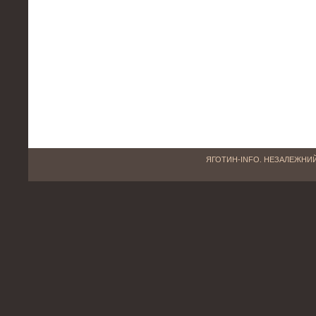
ЯГОТИН-INFO. НЕЗАЛЕЖНИЙ