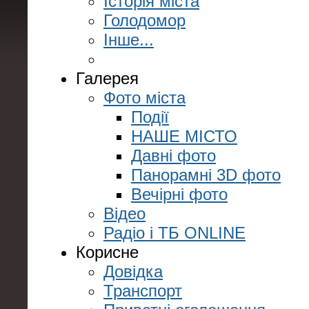
Історія міста
Голодомор
Інше...
Галерея
Фото міста
Події
НАШЕ МІСТО
Давні фото
Панорамні 3D фото
Вечірні фото
Відео
Радіо і ТБ ONLINE
Корисне
Довідка
Транспорт