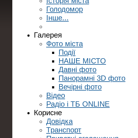
Історія міста
Голодомор
Інше...
Галерея
Фото міста
Події
НАШЕ МІСТО
Давні фото
Панорамні 3D фото
Вечірні фото
Відео
Радіо і ТБ ONLINE
Корисне
Довідка
Транспорт