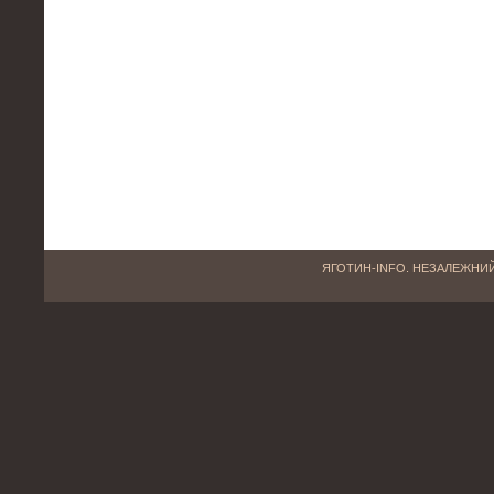
ЯГОТИН-INFO. НЕЗАЛЕЖНИЙ