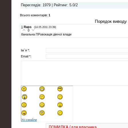
Переглядів
: 1979 |
Рейтинг
:
5.0
/
2
Всього коментарів
:
1
Порядок виводу 
1
Raps
(14.05.2011 23:39)
0
банальна ПРовокація діючої влади
Ім`я *:
Email *:
Усі смайли