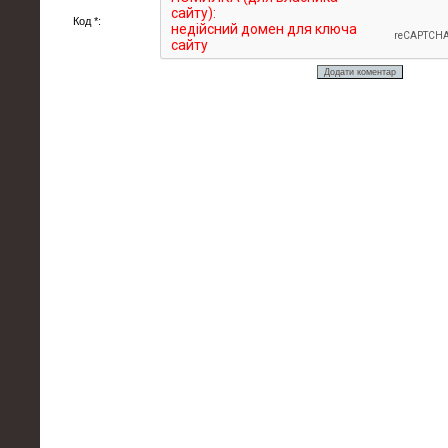
Код *: