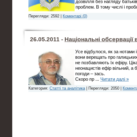
дозвілля без нагляду батькі
проблем. В тому числі і про
Перегляди: 2592 |
Коментарі (0)
26.05.2011 -
Національні обсервації 
Усе відбулося, як за нотами 
вони верещать про галицьких
не позбавляють їх ефіру. Ці
неонацистів ефір вільний, а
погоди – зась.
Скоро пр
...
Читати далі »
Категория:
Статті та аналітика
| Перегляди: 2050 |
Комента