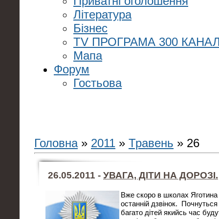
Приватні оголошення
Література
Бізнес
TV ПРОГРАМА 300 КАНАЛ
Мапа
Форум
Гостьова
Головна
»
2011
»
Травень
»
26
26.05.2011 -
УВАГА, ДІТИ НА ДОРОЗІ.
Вже скоро в школах Яготина
останній дзвінок. Почнуться 
багато дітей якийсь час буд