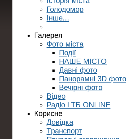
Історія міста
Голодомор
Інше...
Галерея
Фото міста
Події
НАШЕ МІСТО
Давні фото
Панорамні 3D фото
Вечірні фото
Відео
Радіо і ТБ ONLINE
Корисне
Довідка
Транспорт