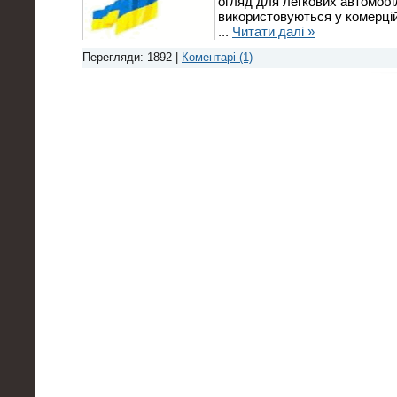
огляд для легкових автомобі
використовуються у комерцій
...
Читати далі »
Перегляди: 1892 |
Коментарі (1)