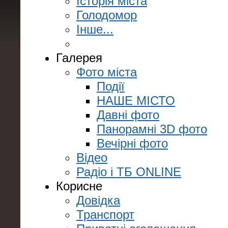
Історія міста
Голодомор
Інше...
Галерея
Фото міста
Події
НАШЕ МІСТО
Давні фото
Панорамні 3D фото
Вечірні фото
Відео
Радіо і ТБ ONLINE
Корисне
Довідка
Транспорт