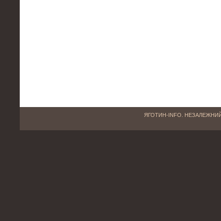
ЯГОТИН-INFO. НЕЗАЛЕЖНИЙ