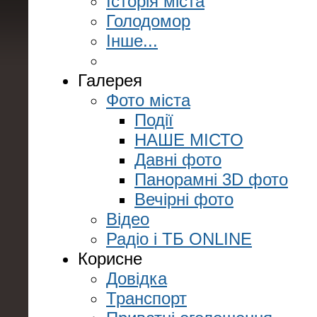
Історія міста
Голодомор
Інше...
Галерея
Фото міста
Події
НАШЕ МІСТО
Давні фото
Панорамні 3D фото
Вечірні фото
Відео
Радіо і ТБ ONLINE
Корисне
Довідка
Транспорт