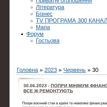
Приватні оголошення
Література
Бізнес
TV ПРОГРАМА 300 КАНАЛ
Мапа
Форум
Гостьова
Головна
»
2023
»
Червень
»
30
30.06.2023 -
ПОПРИ МІНІМУМ ФІНАН
ВСЕ Ж РЕМОНТУЮТЬ
Попри воєнний стан в країні та невелике фінансува