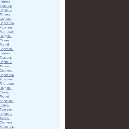
Квітень
 Травень
 Червень
 Липень
 Серпень
 Вересень
 Жовтень
 Листопад
 Грудень
Січень
 Лютий
 Березень
Квітень
 Травень
 Червень
 Липень
 Серпень
 Вересень
 Жовтень
 Листопад
 Грудень
Січень
 Лютий
 Березень
Квітень
 Травень
 Червень
 Липень
 Серпень
 Вересень