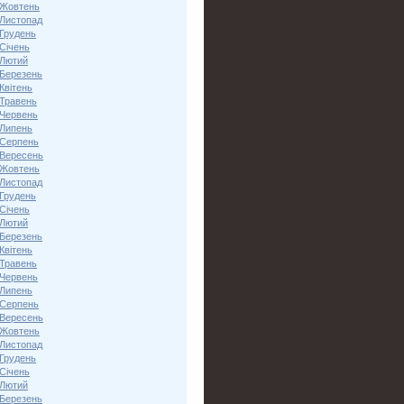
 Жовтень
 Листопад
 Грудень
Січень
 Лютий
 Березень
Квітень
 Травень
 Червень
 Липень
 Серпень
 Вересень
 Жовтень
 Листопад
 Грудень
Січень
 Лютий
 Березень
Квітень
 Травень
 Червень
 Липень
 Серпень
 Вересень
 Жовтень
 Листопад
 Грудень
Січень
 Лютий
 Березень