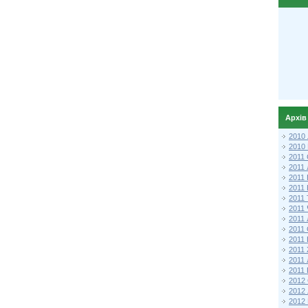
Архів
2010
2010
2011 
2011
2011
2011 
2011
2011
2011
2011
2011
2011
2011
2011 
2012 
2012
2012